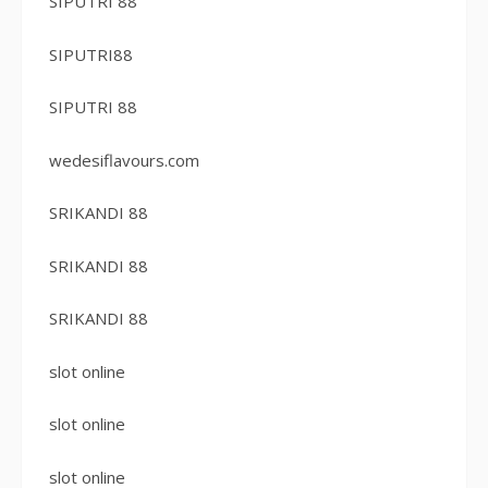
SIPUTRI 88
SIPUTRI88
SIPUTRI 88
wedesiflavours.com
SRIKANDI 88
SRIKANDI 88
SRIKANDI 88
slot online
slot online
slot online