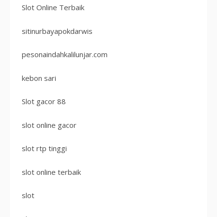
Slot Online Terbaik
sitinurbayapokdarwis
pesonaindahkalilunjar.com
kebon sari
Slot gacor 88
slot online gacor
slot rtp tinggi
slot online terbaik
slot