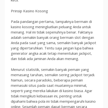
kecil.
Prinsip Kasino Kosong
Pada pandangan pertama, tampaknya bermain di
kasino kosong meningkatkan peluang Anda untuk
menang. Hal ini tidak sepenuhnya benar. Faktanya
adalah semakin banyak orang bermain slot dengan
Anda pada saat yang sama, semakin banyak jackpot
yang dipertaruhkan. Tentu saja jangan lupa bahwa
generator angka acak tetap menentukan jackpot,
dan tidak ada jaminan Anda akan menang.
Menurut statistik, semakin banyak pemain yang
memasang taruhan, semakin sering jackpot terjadi.
Namun, secara paradoks, beberapa pemain
memasuki situs pada saat muatannya minimal,
seperti yang mereka lakukan di kasino biasa. Agar
tidak mengikuti kebiasaan ini, penting untuk
dipahami bahwa pola ini tidak mempengaruhi kasino
online. Sejumlah pemain dapat bermain secara