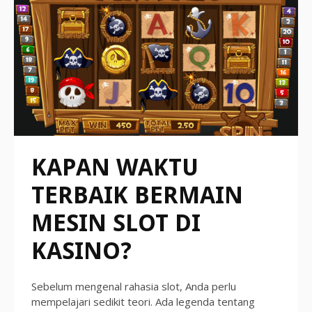
KAPAN WAKTU
TERBAIK BERMAIN
MESIN SLOT DI
KASINO?
Sebelum mengenal rahasia slot, Anda perlu
mempelajari sedikit teori. Ada legenda tentang