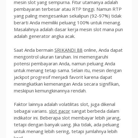
mesin slot yang sempurna. Fitur utamanya adalah
pembayaran terbesar atau RTP tinggi. Namun RTP
yang paling mengesankan sekalipun (92-97%) tidak
berarti Anda memiliki peluang 100% untuk menang.
Masalahnya adalah dasar kerja mesin slot mana pun
adalah generator angka acak.
Saat Anda bermain
SRIKANDI 88
online, Anda dapat
mengontrol ukuran taruhan. Ini memengaruhi
potensi pembayaran Anda, namun peluang Anda
untuk menang tetap sama. Selain itu, mesin dengan
jackpot progresif menjadi favorit karena dapat
meningkatkan kemenangan Anda secara signifikan,
meskipun kemungkinannya rendah.
Faktor lainnya adalah volatilitas slot, juga dikenal
sebagai varians.
slot gacor
sangat berbeda dalam
indikator ini. Beberapa slot membayar lebih jarang,
tetapi dengan banyak uang. Jika tidak, ada peluang
untuk menang lebih sering, tetapi jumlahnya lebih