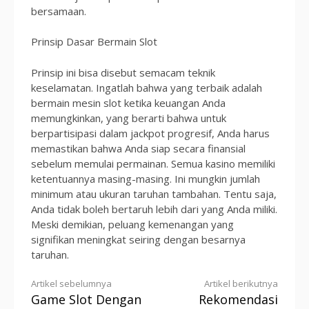
bersamaan.
Prinsip Dasar Bermain Slot
Prinsip ini bisa disebut semacam teknik
keselamatan. Ingatlah bahwa yang terbaik adalah
bermain mesin slot ketika keuangan Anda
memungkinkan, yang berarti bahwa untuk
berpartisipasi dalam jackpot progresif, Anda harus
memastikan bahwa Anda siap secara finansial
sebelum memulai permainan. Semua kasino memiliki
ketentuannya masing-masing. Ini mungkin jumlah
minimum atau ukuran taruhan tambahan. Tentu saja,
Anda tidak boleh bertaruh lebih dari yang Anda miliki.
Meski demikian, peluang kemenangan yang
signifikan meningkat seiring dengan besarnya
taruhan.
Lanjut
Artikel sebelumnya
Artikel berikutnya
Game Slot Dengan
Rekomendasi